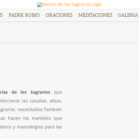
S
PADRE RUBIO
ORACIONES
MEDITACIONES
GALERIA
rías de los Sagrarios
que
eccionar las casullas, albas,
grarios necesitados.También
sas hacen los manteles que
cadores y manutergios para las