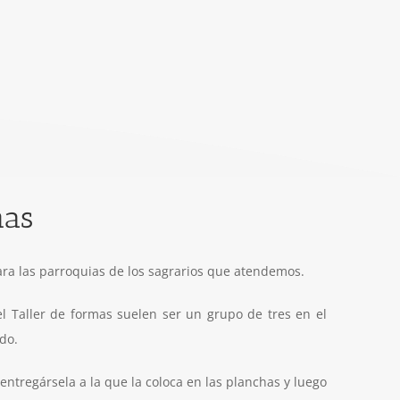
mas
ara las parroquias de los sagrarios que atendemos.
l Taller de formas suelen ser un grupo de tres en el
do.
entregársela a la que la coloca en las planchas y luego