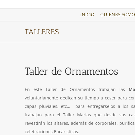
INICIO
QUIENES SOMO
TALLERES
Taller de Ornamentos
En este Taller de Ornamentos trabajan las
Ma
voluntariamente dedican su tiempo a coser para conf
capas pluviales, etc… para entregárselos a los sa
trabajan para el Taller Marías que desde sus ca
revestirán los altares, además de corporales, purifi
celebraciones Eucarísticas.