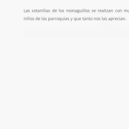
Las sotanillas de los monaguillos se realizan con mu
niños de las parroquias y que tanto nos las aprecian.