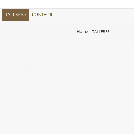
TALLERES
CONTACTO
Home
I
TALLERES